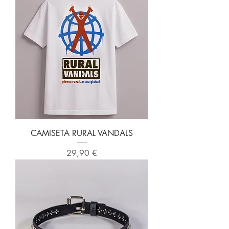
CAMISETA RURAL VANDALS
Precio
29,90 €