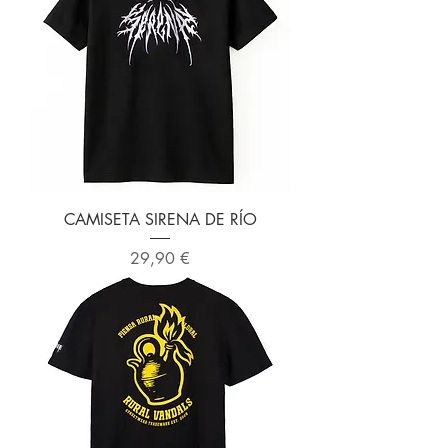
CAMISETA SIRENA DE RÍO
Precio
29,90 €