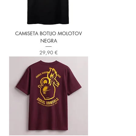
CAMISETA BOTIJO MOLOTOV
NEGRA
Precio
29,90 €