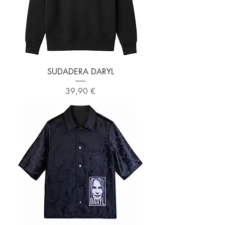
SUDADERA DARYL
Precio
39,90 €