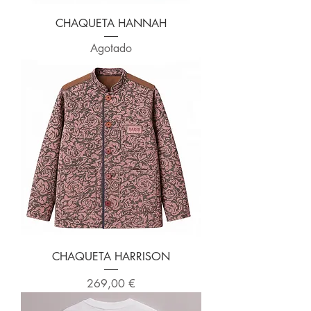
CHAQUETA HANNAH
Agotado
​​​​​​​CHAQUETA HARRISON
Precio
269,00 €