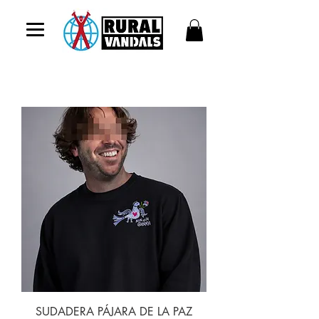
ENVÍOS GRATIS A ESPAÑA DESDE 60€ CON EL CÓDIGO: SERENA
SUDADERA PÁJARA DE LA PAZ