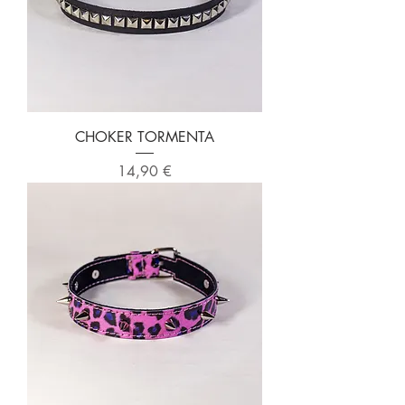
CHOKER TORMENTA
Precio
14,90 €