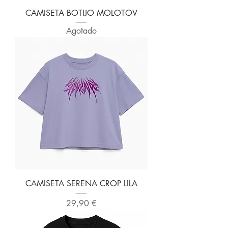
CAMISETA BOTIJO MOLOTOV
Agotado
CAMISETA SERENA CROP LILA
Precio
29,90 €