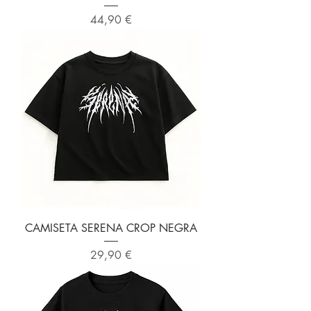
Precio
44,90 €
CAMISETA SERENA CROP NEGRA
Precio
29,90 €