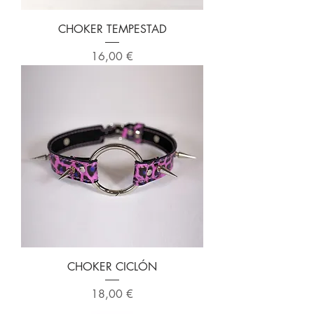
CHOKER TEMPESTAD
Precio
16,00 €
CHOKER CICLÓN
Precio
18,00 €