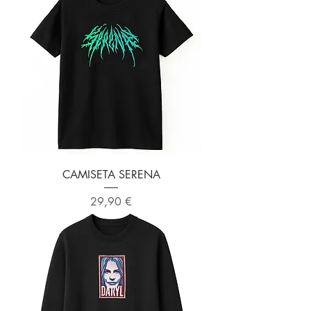
CAMISETA SERENA
Precio
29,90 €